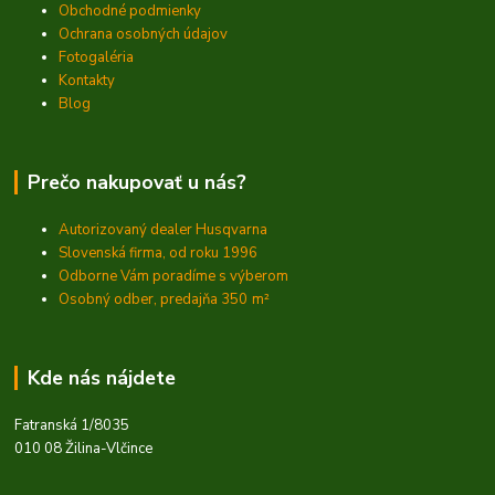
Obchodné podmienky
Ochrana osobných údajov
Fotogaléria
Kontakty
Blog
Prečo nakupovať u nás?
Autorizovaný dealer Husqvarna
Slovenská firma, od roku 1996
Odborne Vám poradíme s výberom
Osobný odber, predajňa 350
m²
Kde nás nájdete
Fatranská 1/8035
010 08 Žilina-Vlčince