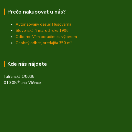
Prečo nakupovať u nás?
Autorizovaný dealer Husqvarna
Slovenská firma, od roku 1996
Odborne Vám poradíme s výberom
Osobný odber, predajňa 350
m²
Kde nás nájdete
Fatranská 1/8035
010 08 Žilina-Vlčince