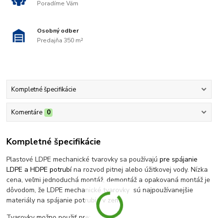
Poradíme Vám
Osobný odber
Predajňa 350 m²
Kompletné špecifikácie
Komentáre
0
Kompletné špecifikácie
Plastové LDPE mechanické tvarovky sa používajú
pre spájanie
LDPE a HDPE potrubí
na rozvod pitnej alebo úžitkovej vody. Nízka
cena, veľmi jednoduchá montáž, demontáž a opakovaná montáž je
dôvodom, že LDPE mechanické tvarovky sú najpoužívanejšie
materiály na spájanie potrubia v zemi.
Tvarovky možno použiť pre: