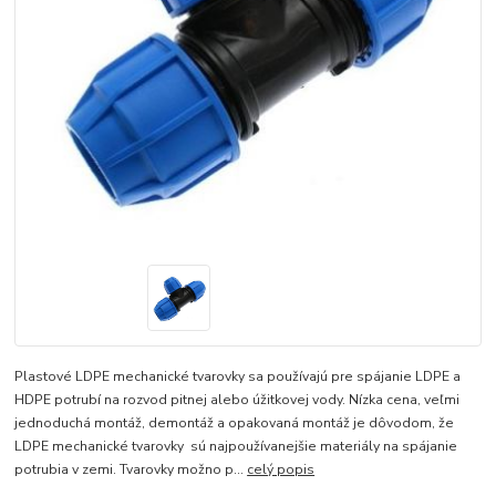
Plastové LDPE mechanické tvarovky sa používajú pre spájanie LDPE a
HDPE potrubí na rozvod pitnej alebo úžitkovej vody. Nízka cena, veľmi
jednoduchá montáž, demontáž a opakovaná montáž je dôvodom, že
LDPE mechanické tvarovky sú najpoužívanejšie materiály na spájanie
potrubia v zemi. Tvarovky možno p...
celý popis