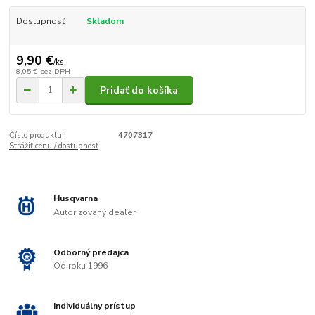
Dostupnosť
Skladom
9,90 €
/
ks
8,05 €
bez DPH
Pridať do košíka
Číslo produktu:
4707317
Strážiť cenu / dostupnosť
Husqvarna
Autorizovaný dealer
Odborný predajca
Od roku 1996
Individuálny prístup