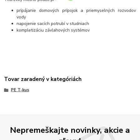
pripájanie domových prípojok a priemyselných rozvodov
vody
napojenie sacích potrubí v studniach
kompletizáciu závlahových systémov
Tovar zaradený v kategóriách
PE T-kus
Nepremeškajte novinky, akcie a