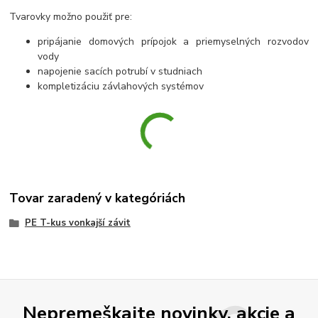
Tvarovky možno použiť pre:
pripájanie domových prípojok a priemyselných rozvodov
vody
napojenie sacích potrubí v studniach
kompletizáciu závlahových systémov
Tovar zaradený v kategóriách
PE T-kus vonkajší závit
Nepremeškajte novinky, akcie a