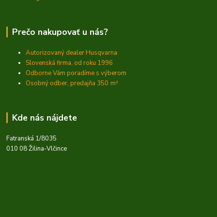
Prečo nakupovať u nás?
Autorizovaný dealer Husqvarna
Slovenská firma, od roku 1996
Odborne Vám poradíme s výberom
Osobný odber, predajňa 350
m²
Kde nás nájdete
Fatranská 1/8035
010 08 Žilina-Vlčince