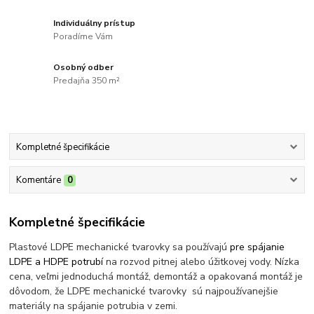
Individuálny prístup
Poradíme Vám
Osobný odber
Predajňa 350 m²
Kompletné špecifikácie
Komentáre
0
Kompletné špecifikácie
Plastové LDPE mechanické tvarovky sa používajú
pre spájanie
LDPE a HDPE potrubí
na rozvod pitnej alebo úžitkovej vody. Nízka
cena, veľmi jednoduchá montáž, demontáž a opakovaná montáž je
dôvodom, že LDPE mechanické tvarovky sú najpoužívanejšie
materiály na spájanie potrubia v zemi.