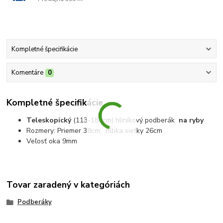
Kompletné špecifikácie
Komentáre
0
Kompletné špecifikácie
Teleskopický
(113-180cm) hliníkový podberák
na ryby
Rozmery: Priemer 38cm, hĺbka sieťky 26cm
Veľosť oka 9mm
Tovar zaradený v kategóriách
Podberáky