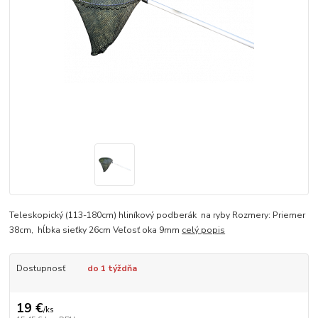
Teleskopický (113-180cm) hliníkový podberák na ryby Rozmery: Priemer
38cm, hĺbka sieťky 26cm Veľosť oka 9mm
celý popis
Dostupnosť
do 1 týždňa
19 €
/
ks