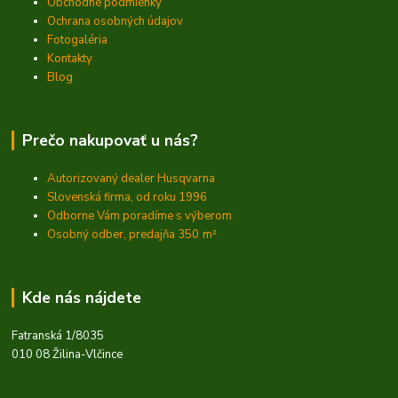
Obchodné podmienky
Ochrana osobných údajov
Fotogaléria
Kontakty
Blog
Prečo nakupovať u nás?
Autorizovaný dealer Husqvarna
Slovenská firma, od roku 1996
Odborne Vám poradíme s výberom
Osobný odber, predajňa 350
m²
Kde nás nájdete
Fatranská 1/8035
010 08 Žilina-Vlčince