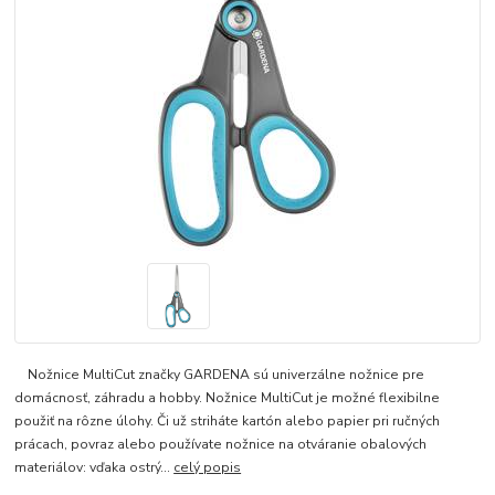
Nožnice MultiCut značky GARDENA sú univerzálne nožnice pre
domácnosť, záhradu a hobby. Nožnice MultiCut je možné flexibilne
použiť na rôzne úlohy. Či už striháte kartón alebo papier pri ručných
prácach, povraz alebo používate nožnice na otváranie obalových
materiálov: vďaka ostrý...
celý popis