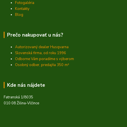
Fotogaléria
Kontakty
Blog
Prečo nakupovať u nás?
Autorizovaný dealer Husqvarna
Slovenská firma, od roku 1996
Odborne Vám poradíme s výberom
Osobný odber, predajňa 350
m²
Kde nás nájdete
Fatranská 1/8035
010 08 Žilina-Vlčince