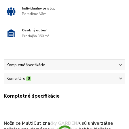
Individuálny prístup
Poradíme Vám
Osobný odber
Predajňa 350 m²
Kompletné špecifikácie
Komentáre
0
Kompletné špecifikácie
Nožnice MultiCut značky GARDENA sú univerzálne