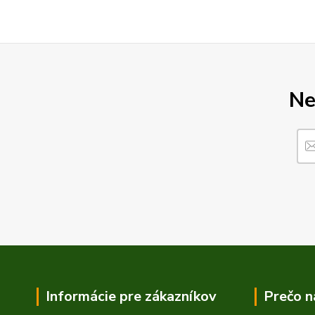
Ne
Informácie pre zákazníkov
Prečo n