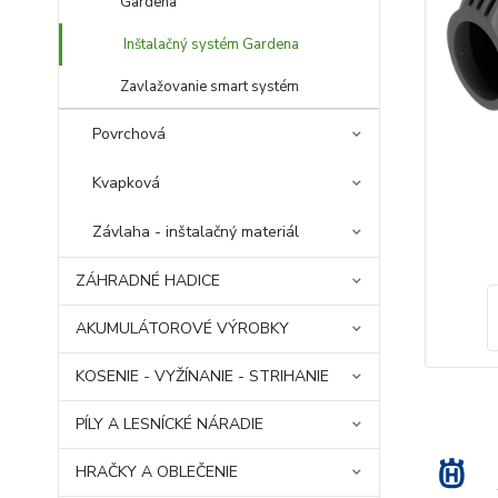
Gardena
Inštalačný systém Gardena
Zavlažovanie smart systém
Povrchová
Kvapková
Závlaha - inštalačný materiál
ZÁHRADNÉ HADICE
AKUMULÁTOROVÉ VÝROBKY
KOSENIE - VYŽÍNANIE - STRIHANIE
PÍLY A LESNÍCKÉ NÁRADIE
HRAČKY A OBLEČENIE