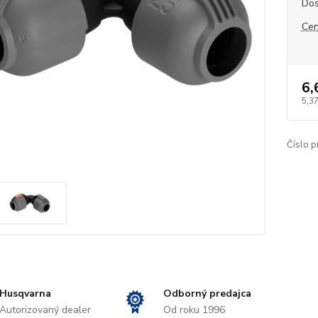
Dos
Cen
6,
5,37
Číslo p
Husqvarna
Odborný predajca
Autorizovaný dealer
Od roku 1996