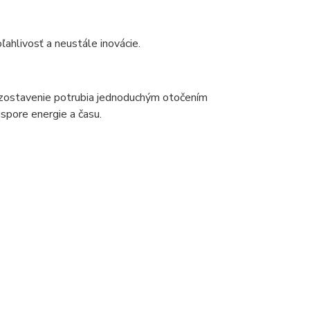
livosť a neustále inovácie.
 zostavenie potrubia jednoduchým otočením
spore energie a času.