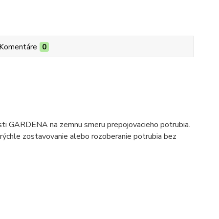
Komentáre
0
ti GARDENA na zemnu smeru prepojovacieho potrubia.
rýchle zostavovanie alebo rozoberanie potrubia bez