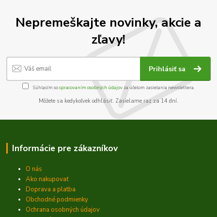
Nepremeškajte novinky, akcie a
zľavy!
Prihlásiť sa
Súhlasím so
spracovaním osobných údajov
za účelom zasielania newslettera.
Môžete sa kedykoľvek odhlásiť. Zasielame raz za 14 dní.
Informácie pre zákazníkov
O nás
Ako nakupovať
Doprava a platba
Obchodné podmienky
Ochrana osobných údajov