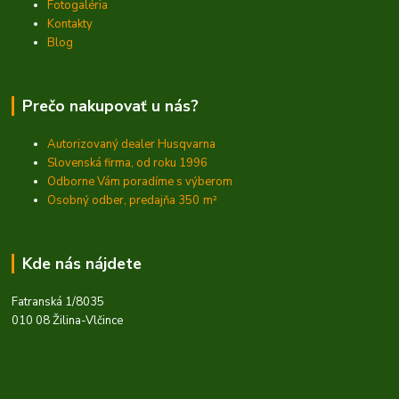
Fotogaléria
Kontakty
Blog
Prečo nakupovať u nás?
Autorizovaný dealer Husqvarna
Slovenská firma, od roku 1996
Odborne Vám poradíme s výberom
Osobný odber, predajňa 350
m²
Kde nás nájdete
Fatranská 1/8035
010 08 Žilina-Vlčince