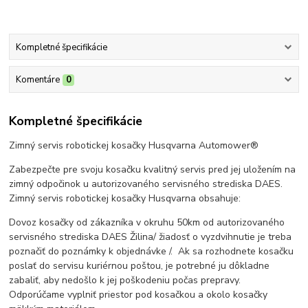
Kompletné špecifikácie
Komentáre
0
Kompletné špecifikácie
Zimný servis robotickej kosačky Husqvarna Automower®
Zabezpečte pre svoju kosačku kvalitný servis pred jej uložením na
zimný odpočinok u autorizovaného servisného strediska DAES.
Zimný servis robotickej kosačky Husqvarna obsahuje:
Dovoz kosačky od zákazníka v okruhu 50km od autorizovaného
servisného strediska DAES Žilina/ žiadosť o vyzdvihnutie je treba
poznačiť do poznámky k objednávke /. Ak sa rozhodnete kosačku
poslať do servisu kuriérnou poštou, je potrebné ju dôkladne
zabaliť, aby nedošlo k jej poškodeniu počas prepravy.
Odporúčame vyplniť priestor pod kosačkou a okolo kosačky