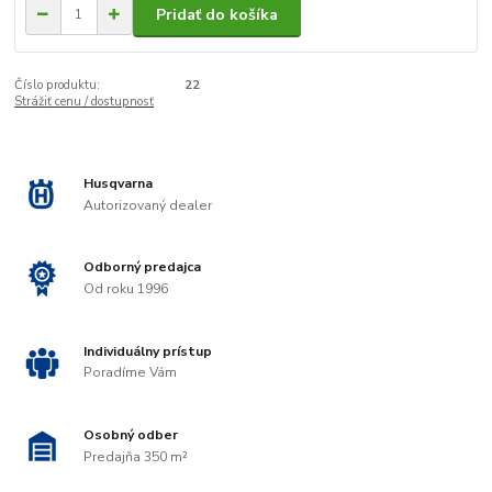
Pridať do košíka
Číslo produktu:
22
Strážiť cenu / dostupnosť
Husqvarna
Autorizovaný dealer
Odborný predajca
Od roku 1996
Individuálny prístup
Poradíme Vám
Osobný odber
Predajňa 350 m²