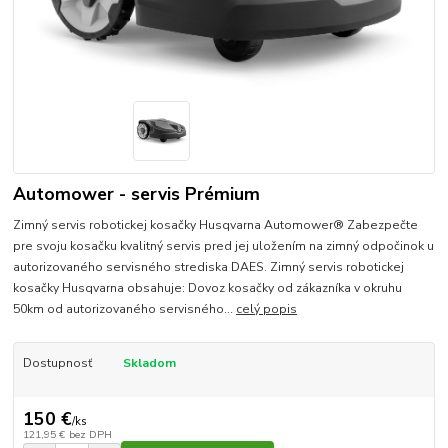
Automower - servis Prémium
Zimný servis robotickej kosačky Husqvarna Automower® Zabezpečte
pre svoju kosačku kvalitný servis pred jej uložením na zimný odpočinok u
autorizovaného servisného strediska DAES. Zimný servis robotickej
kosačky Husqvarna obsahuje: Dovoz kosačky od zákazníka v okruhu
50km od autorizovaného servisného...
celý popis
Dostupnosť
Skladom
150 €
/
ks
121,95 €
bez DPH