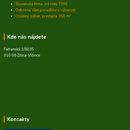
Slovenská firma, od roku 1996
Odborne Vám poradíme s výberom
Osobný odber, predajňa 350
m²
Kde nás nájdete
Fatranská 1/8035
010 08 Žilina-Vlčince
Kontakty