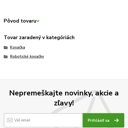
Pôvod tovaru
Tovar zaradený v kategóriách
Kosačka
Robotické kosačky
Nepremeškajte novinky, akcie a
zľavy!
Prihlásiť sa