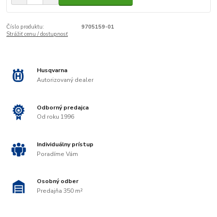
Číslo produktu:
9705159-01
Strážiť cenu / dostupnosť
Husqvarna
Autorizovaný dealer
Odborný predajca
Od roku 1996
Individuálny prístup
Poradíme Vám
Osobný odber
Predajňa 350 m²