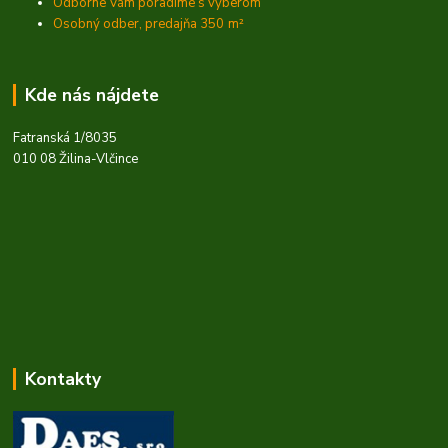
Odborne Vám poradíme s výberom
Osobný odber, predajňa 350
m²
Kde nás nájdete
Fatranská 1/8035
010 08 Žilina-Vlčince
Kontakty