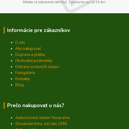
Môžete sa kedykoľvek odhlásiť. Zasielame raz za 14 dní.
Informácie pre zákazníkov
O nás
Ako nakupovať
Doprava a platba
Obchodné podmienky
Ochrana osobných údajov
Fotogaléria
Kontakty
Blog
Prečo nakupovať u nás?
Autorizovaný dealer Husqvarna
Slovenská firma, od roku 1996