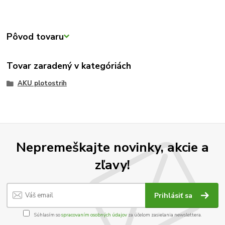
Pôvod tovaru
Tovar zaradený v kategóriách
AKU plotostrih
Nepremeškajte novinky, akcie a
zľavy!
Prihlásiť sa
Súhlasím so
spracovaním osobných údajov
za účelom zasielania newslettera.