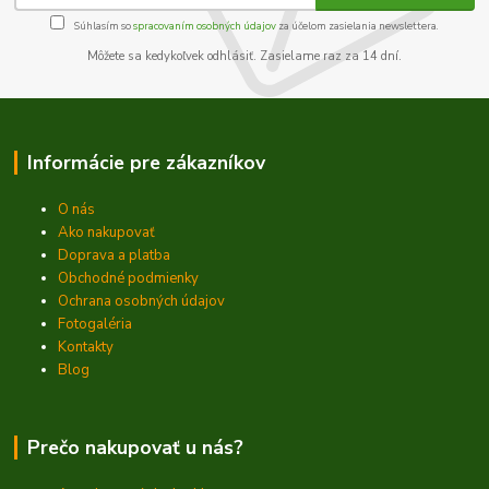
Súhlasím so
spracovaním osobných údajov
za účelom zasielania newslettera.
Môžete sa kedykoľvek odhlásiť. Zasielame raz za 14 dní.
Informácie pre zákazníkov
O nás
Ako nakupovať
Doprava a platba
Obchodné podmienky
Ochrana osobných údajov
Fotogaléria
Kontakty
Blog
Prečo nakupovať u nás?