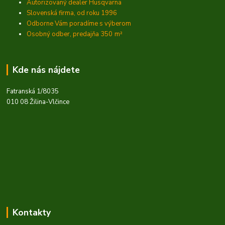
Autorizovaný dealer Husqvarna
Slovenská firma, od roku 1996
Odborne Vám poradíme s výberom
Osobný odber, predajňa 350
m²
Kde nás nájdete
Fatranská 1/8035
010 08 Žilina-Vlčince
Kontakty