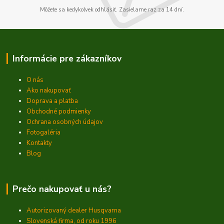
Môžete sa kedykoľvek odhlásiť. Zasielame raz za 14 dní.
Informácie pre zákazníkov
O nás
Ako nakupovať
Doprava a platba
Obchodné podmienky
Ochrana osobných údajov
Fotogaléria
Kontakty
Blog
Prečo nakupovať u nás?
Autorizovaný dealer Husqvarna
Slovenská firma, od roku 1996