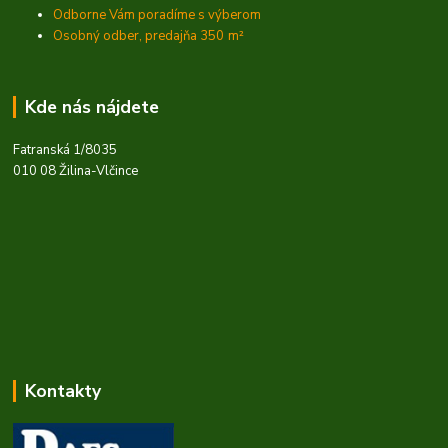
Odborne Vám poradíme s výberom
Osobný odber, predajňa 350
m²
Kde nás nájdete
Fatranská 1/8035
010 08 Žilina-Vlčince
Kontakty