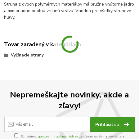
Struna z dvoch polymérnych materiálov má pružné vnútorné jadro
a mimoriadne odolnú vrchnú vrstvu.
Vhodná pre všetky strunové
hlavy.
Tovar zaradený v kategóriách
Vyžínacie struny
Nepremeškajte novinky, akcie a
zľavy!
Prihlásiť sa
Súhlasím so
spracovaním osobných údajov
za účelom zasielania newslettera.