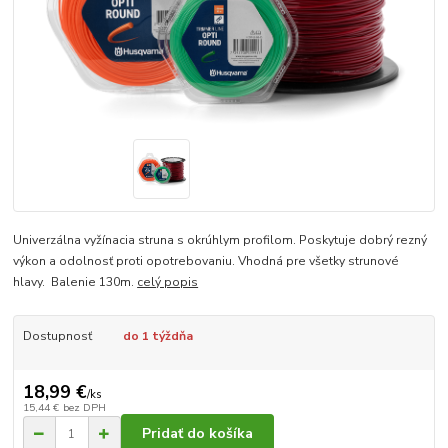
Univerzálna vyžínacia struna s okrúhlym profilom. Poskytuje dobrý rezný
výkon a odolnosť proti opotrebovaniu. Vhodná pre všetky strunové
hlavy. Balenie 130m.
celý popis
Dostupnosť
do 1 týždňa
18,99 €
/
ks
15,44 €
bez DPH
Pridať do košíka