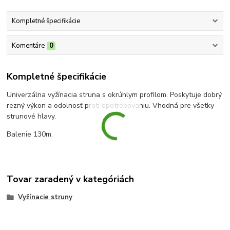
Kompletné špecifikácie
Komentáre
0
Kompletné špecifikácie
Univerzálna vyžínacia struna s okrúhlym profilom. Poskytuje dobrý
rezný výkon a odolnosť proti opotrebovaniu. Vhodná pre všetky
strunové hlavy.
Balenie 130m.
Tovar zaradený v kategóriách
Vyžínacie struny