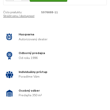
Číslo produktu:
5976688-11
Strážiť cenu / dostupnosť
Husqvarna
Autorizovaný dealer
Odborný predajca
Od roku 1996
Individuálny prístup
Poradíme Vám
Osobný odber
Predajňa 350 m²