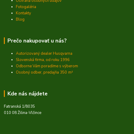
Ochrana osobných údajov
Fotogaléria
Kontakty
Blog
Prečo nakupovať u nás?
Autorizovaný dealer Husqvarna
Slovenská firma, od roku 1996
Odborne Vám poradíme s výberom
Osobný odber, predajňa 350
m²
Kde nás nájdete
Fatranská 1/8035
010 08 Žilina-Vlčince