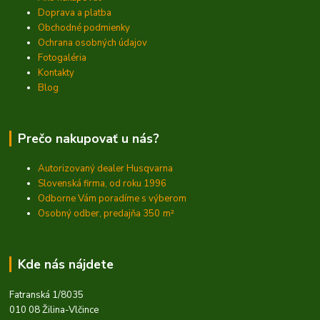
Doprava a platba
Obchodné podmienky
Ochrana osobných údajov
Fotogaléria
Kontakty
Blog
Prečo nakupovať u nás?
Autorizovaný dealer Husqvarna
Slovenská firma, od roku 1996
Odborne Vám poradíme s výberom
Osobný odber, predajňa 350
m²
Kde nás nájdete
Fatranská 1/8035
010 08 Žilina-Vlčince