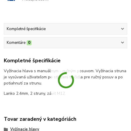
Kompletné špecifikácie
Komentáre
0
Kompletné špecifikácie
Vyžínacia hlava s manuálnym - ručným posuvom. Vyžínacia struna
je vysúvaná užívateľom po stlačení tlačidla pre ručný posuv a po
potiahnutí za strunu.
Lanko 2.4mm, 2 struny, závit M12.
Tovar zaradený v kategóriách
Vyžínacie hlavy