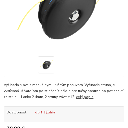
Vyžínacia hlava s manuálnym - ručným posuvom. Vyžínacia struna je
vysúvaná užívateľom po stlačení tlačidla pre ručný posuv a po potiahnutí
za strunu. Lanko 2.4mm, 2 struny, závit M12.
celý popis
Dostupnosť
do 1 týždňa