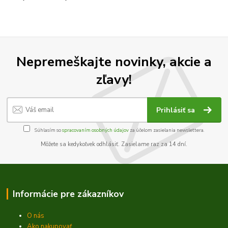
Nepremeškajte novinky, akcie a
zľavy!
Prihlásiť sa
Súhlasím so
spracovaním osobných údajov
za účelom zasielania newslettera.
Môžete sa kedykoľvek odhlásiť. Zasielame raz za 14 dní.
Informácie pre zákazníkov
O nás
Ako nakupovať