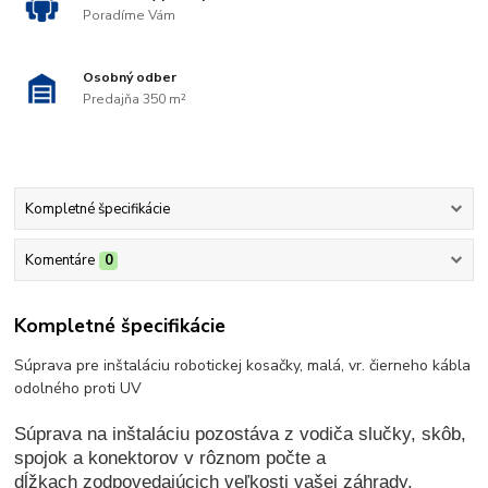
Poradíme Vám
Osobný odber
Predajňa 350 m²
Kompletné špecifikácie
Komentáre
0
Kompletné špecifikácie
Súprava pre inštaláciu robotickej kosačky, malá, vr. čierneho kábla
odolného proti UV
Súprava na inštaláciu pozostáva z vodiča slučky, skôb,
spojok a konektorov v rôznom počte a
dĺžkach zodpovedajúcich veľkosti vašej záhrady.