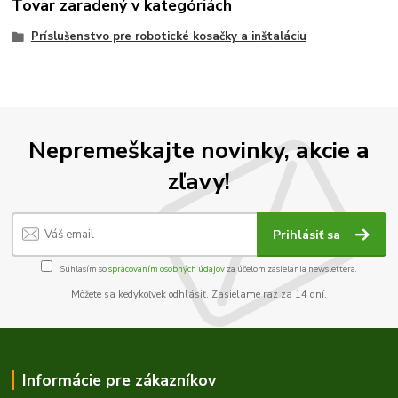
Tovar zaradený v kategóriách
Príslušenstvo pre robotické kosačky a inštaláciu
Nepremeškajte novinky, akcie a
zľavy!
Prihlásiť sa
Súhlasím so
spracovaním osobných údajov
za účelom zasielania newslettera.
Môžete sa kedykoľvek odhlásiť. Zasielame raz za 14 dní.
Informácie pre zákazníkov