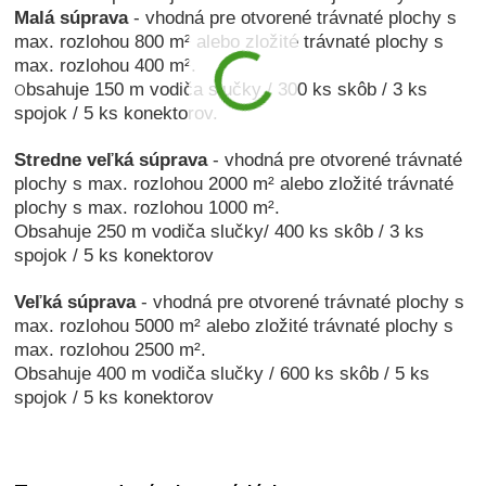
Malá súprava
- vhodná pre otvorené trávnaté
plochy s
max. rozlohou 800 m² alebo zložité trávnaté plochy s
max. rozlohou 400 m².
bsahuje 150 m vodiča slučky / 300 ks skôb / 3 ks
O
spojok / 5 ks konektorov.
S
tredne
veľká súprava
- vhodná pre otvorené trávnaté
plochy s max. rozlohou 2000 m² alebo zložité
trávnaté
plochy s max. rozlohou 1000 m².
Obsahuje 250 m vodiča slučky
/ 400 ks skôb / 3 ks
spojok / 5 ks konektorov
Veľká súprava
- vhodná pre otvorené trávnaté
plochy s
max. rozlohou 5000 m² alebo zložité trávnaté plochy s
max. rozlohou 2500 m².
Obsahuje 400 m vodiča slučky / 600 ks skôb / 5 ks
spojok / 5 ks konektorov