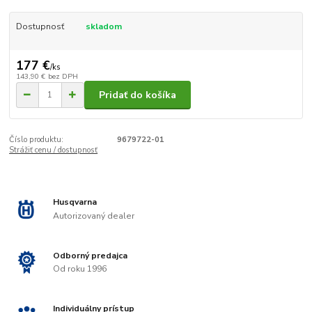
Dostupnosť
skladom
177 €
/
ks
143,90 €
bez DPH
Pridať do košíka
Číslo produktu:
9679722-01
Strážiť cenu / dostupnosť
Husqvarna
Autorizovaný dealer
Odborný predajca
Od roku 1996
Individuálny prístup