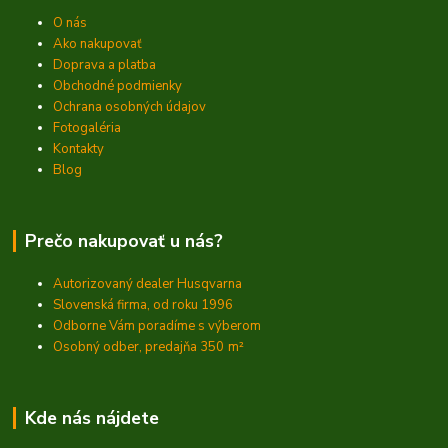
O nás
Ako nakupovať
Doprava a platba
Obchodné podmienky
Ochrana osobných údajov
Fotogaléria
Kontakty
Blog
Prečo nakupovať u nás?
Autorizovaný dealer Husqvarna
Slovenská firma, od roku 1996
Odborne Vám poradíme s výberom
Osobný odber, predajňa 350
m²
Kde nás nájdete