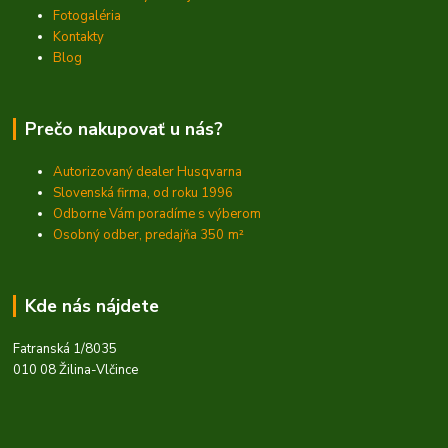
Fotogaléria
Kontakty
Blog
Prečo nakupovať u nás?
Autorizovaný dealer Husqvarna
Slovenská firma, od roku 1996
Odborne Vám poradíme s výberom
Osobný odber, predajňa 350
m²
Kde nás nájdete
Fatranská 1/8035
010 08 Žilina-Vlčince