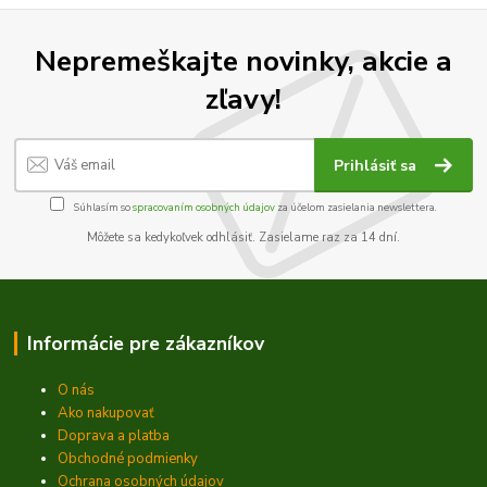
Nepremeškajte novinky, akcie a
zľavy!
Prihlásiť sa
Súhlasím so
spracovaním osobných údajov
za účelom zasielania newslettera.
Môžete sa kedykoľvek odhlásiť. Zasielame raz za 14 dní.
Informácie pre zákazníkov
O nás
Ako nakupovať
Doprava a platba
Obchodné podmienky
Ochrana osobných údajov