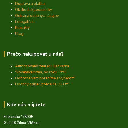
Doprava a platba
Obchodné podmienky
Ochrana osobných údajov
Fotogaléria
Kontakty
Blog
Prečo nakupovať u nás?
Autorizovaný dealer Husqvarna
Slovenská firma, od roku 1996
Odborne Vám poradíme s výberom
Osobný odber, predajňa 350
m²
Kde nás nájdete
Fatranská 1/8035
010 08 Žilina-Vlčince