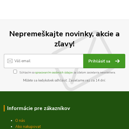
Nepremeškajte novinky, akcie a
zľavy!
Prihlásiť sa
Súhlasím so
spracovaním osobných údajov
za účelom zasielania newslettera.
Môžete sa kedykoľvek odhlásiť. Zasielame raz za 14 dní.
Informácie pre zákazníkov
O nás
Ako nakupovať