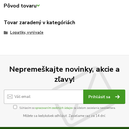
Pôvod tovaru
Tovar zaradený v kategóriách
Lopatky, vyrývače
Nepremeškajte novinky, akcie a
zľavy!
Prihlásiť sa
Súhlasím so
spracovaním osobných údajov
za účelom zasielania newslettera.
Môžete sa kedykoľvek odhlásiť. Zasielame raz za 14 dní.