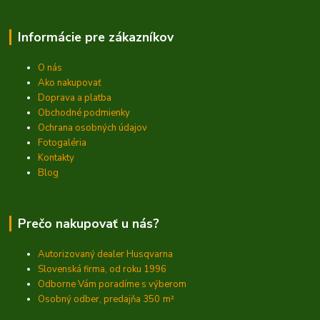
Informácie pre zákazníkov
O nás
Ako nakupovať
Doprava a platba
Obchodné podmienky
Ochrana osobných údajov
Fotogaléria
Kontakty
Blog
Prečo nakupovať u nás?
Autorizovaný dealer Husqvarna
Slovenská firma, od roku 1996
Odborne Vám poradíme s výberom
Osobný odber, predajňa 350
m²