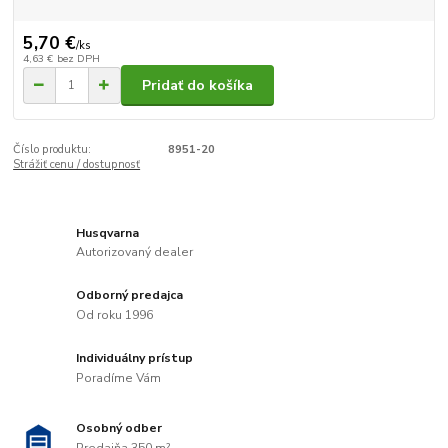
5,70 €
/
ks
4,63 €
bez DPH
Pridať do košíka
Číslo produktu:
8951-20
Strážiť cenu / dostupnosť
Husqvarna
Autorizovaný dealer
Odborný predajca
Od roku 1996
Individuálny prístup
Poradíme Vám
Osobný odber
Predajňa 350 m²