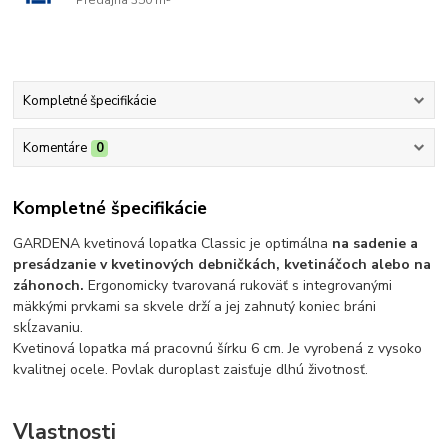
Kompletné špecifikácie
Komentáre
0
Kompletné špecifikácie
GARDENA kvetinová lopatka Classic je optimálna
na sadenie a
presádzanie v kvetinových debničkách, kvetináčoch alebo na
záhonoch.
Ergonomicky tvarovaná rukoväť s integrovanými
mäkkými prvkami sa skvele drží a jej zahnutý koniec bráni
skĺzavaniu.
Kvetinová lopatka má pracovnú šírku 6 cm. Je vyrobená z vysoko
kvalitnej ocele. Povlak duroplast zaisťuje dlhú životnosť.
Vlastnosti