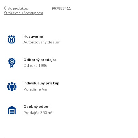
Číslo produktu:
967853411
Strážiť cenu / dostupnosť
Husqvarna
Autorizovaný dealer
Odborný predajca
Od roku 1996
Individuálny prístup
Poradíme Vám
Osobný odber
Predajňa 350 m²