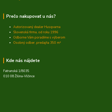
Prečo nakupovať u nás?
Autorizovaný dealer Husqvarna
Slovenská firma, od roku 1996
Odborne Vám poradíme s výberom
Osobný odber, predajňa 350
m²
Kde nás nájdete
Fatranská 1/8035
010 08 Žilina-Vlčince