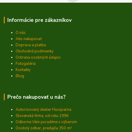
Informácie pre zákazníkov
O nás
Ako nakupovať
Doprava a platba
Obchodné podmienky
Ochrana osobných údajov
Fotogaléria
Kontakty
Blog
Prečo nakupovať u nás?
Autorizovaný dealer Husqvarna
Slovenská firma, od roku 1996
Odborne Vám poradíme s výberom
Osobný odber, predajňa 350
m²