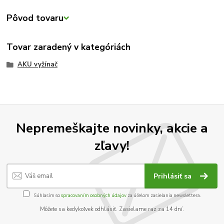
Pôvod tovaru
Tovar zaradený v kategóriách
AKU vyžínač
Nepremeškajte novinky, akcie a
zľavy!
Prihlásiť sa
Súhlasím so
spracovaním osobných údajov
za účelom zasielania newslettera.
Môžete sa kedykoľvek odhlásiť. Zasielame raz za 14 dní.