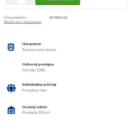
Číslo produktu:
967850101
Strážiť cenu / dostupnosť
Husqvarna
Autorizovaný dealer
Odborný predajca
Od roku 1996
Individuálny prístup
Poradíme Vám
Osobný odber
Predajňa 350 m²