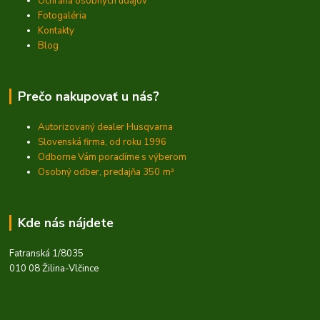
Ochrana osobných údajov
Fotogaléria
Kontakty
Blog
Prečo nakupovať u nás?
Autorizovaný dealer Husqvarna
Slovenská firma, od roku 1996
Odborne Vám poradíme s výberom
Osobný odber, predajňa 350
m²
Kde nás nájdete
Fatranská 1/8035
010 08 Žilina-Vlčince