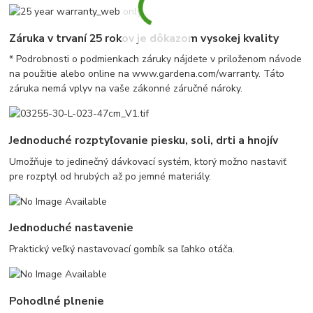
Záruka v trvaní 25 rokov je dôkazom vysokej kvality
* Podrobnosti o podmienkach záruky nájdete v priloženom návode
na použitie alebo online na www.gardena.com/warranty. Táto
záruka nemá vplyv na vaše zákonné záručné nároky.
Jednoduché rozptyľovanie piesku, soli, drti a hnojív
Umožňuje to jedinečný dávkovací systém, ktorý možno nastaviť
pre rozptyl od hrubých až po jemné materiály.
Jednoduché nastavenie
Praktický veľký nastavovací gombík sa ľahko otáča.
Pohodlné plnenie