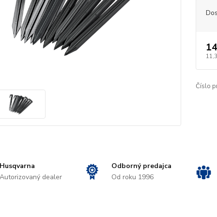
Dos
14
11,
Číslo p
Husqvarna
Odborný predajca
Autorizovaný dealer
Od roku 1996