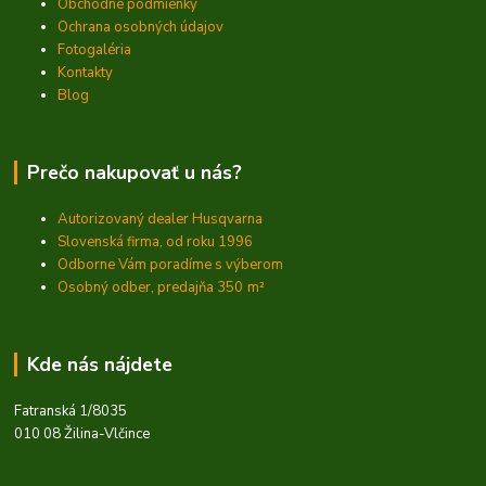
Obchodné podmienky
Ochrana osobných údajov
Fotogaléria
Kontakty
Blog
Prečo nakupovať u nás?
Autorizovaný dealer Husqvarna
Slovenská firma, od roku 1996
Odborne Vám poradíme s výberom
Osobný odber, predajňa 350
m²
Kde nás nájdete
Fatranská 1/8035
010 08 Žilina-Vlčince