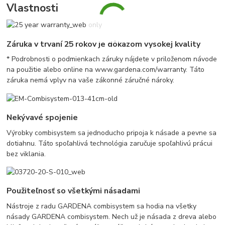
Vlastnosti
Záruka v trvaní 25 rokov je dôkazom vysokej kvality
* Podrobnosti o podmienkach záruky nájdete v priloženom návode
na použitie alebo online na www.gardena.com/warranty. Táto
záruka nemá vplyv na vaše zákonné záručné nároky.
Nekývavé spojenie
Výrobky combisystem sa jednoducho pripoja k násade a pevne sa
dotiahnu. Táto spoľahlivá technológia zaručuje spoľahlivú prácui
bez viklania.
Použiteľnosť so všetkými násadami
Nástroje z radu GARDENA combisystem sa hodia na všetky
násady GARDENA combisystem. Nech už je násada z dreva alebo