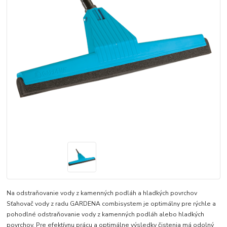
Na odstraňovanie vody z kamenných podláh a hladkých povrchov
Sťahovač vody z radu GARDENA combisystem je optimálny pre rýchle a
pohodlné odstraňovanie vody z kamenných podláh alebo hladkých
povrchov. Pre efektívnu prácu a optimálne výsledky čistenia má odolný