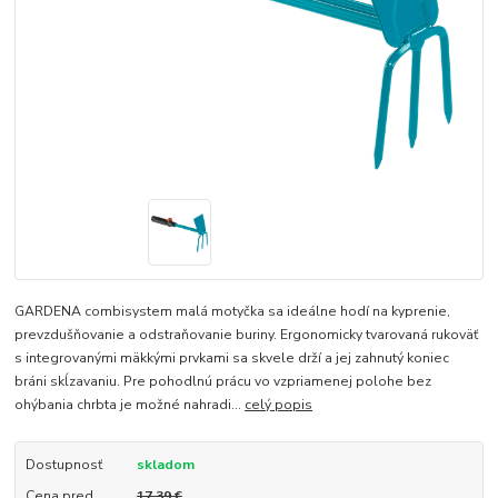
GARDENA combisystem malá motyčka sa ideálne hodí na kyprenie,
prevzdušňovanie a odstraňovanie buriny. Ergonomicky tvarovaná rukoväť
s integrovanými mäkkými prvkami sa skvele drží a jej zahnutý koniec
bráni skĺzavaniu. Pre pohodlnú prácu vo vzpriamenej polohe bez
ohýbania chrbta je možné nahradi...
celý popis
Dostupnosť
skladom
Cena pred
17,39 €