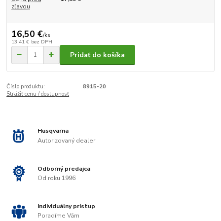
zľavou
16,50 €
/
ks
13,41 €
bez DPH
Pridať do košíka
Číslo produktu:
8915-20
Strážiť cenu / dostupnosť
Husqvarna
Autorizovaný dealer
Odborný predajca
Od roku 1996
Individuálny prístup
Poradíme Vám