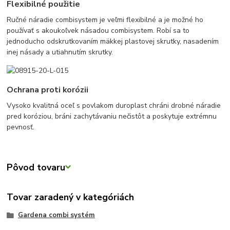
Flexibilné použitie
Ručné náradie combisystem je veľmi flexibilné a je možné ho
používať s akoukoľvek násadou combisystem. Robí sa to
jednoducho odskrutkovaním mäkkej plastovej skrutky, nasadením
inej násady a utiahnutím skrutky.
Ochrana proti korózii
Vysoko kvalitná oceľ s povlakom duroplast chráni drobné náradie
pred koróziou, bráni zachytávaniu nečistôt a poskytuje extrémnu
pevnosť.
Pôvod tovaru
Tovar zaradený v kategóriách
Gardena combi systém