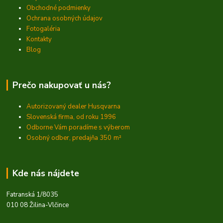
Obchodné podmienky
Ochrana osobných údajov
Fotogaléria
Kontakty
Blog
Prečo nakupovať u nás?
Autorizovaný dealer Husqvarna
Slovenská firma, od roku 1996
Odborne Vám poradíme s výberom
Osobný odber, predajňa 350
m²
Kde nás nájdete
Fatranská 1/8035
010 08 Žilina-Vlčince