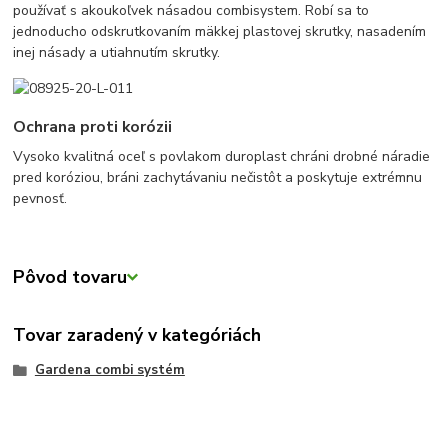
používať s akoukoľvek násadou combisystem. Robí sa to
jednoducho odskrutkovaním mäkkej plastovej skrutky, nasadením
inej násady a utiahnutím skrutky.
Ochrana proti korózii
Vysoko kvalitná oceľ s povlakom duroplast chráni drobné náradie
pred koróziou, bráni zachytávaniu nečistôt a poskytuje extrémnu
pevnosť.
Pôvod tovaru
Tovar zaradený v kategóriách
Gardena combi systém