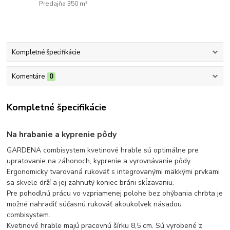
Predajňa 350 m²
Kompletné špecifikácie
Komentáre
0
Kompletné špecifikácie
Na hrabanie a kyprenie pôdy
GARDENA combisystem kvetinové hrable sú optimálne pre
upratovanie na záhonoch, kyprenie a vyrovnávanie pôdy.
Ergonomicky tvarovaná rukoväť s integrovanými mäkkými prvkami
sa skvele drží a jej zahnutý koniec bráni skĺzavaniu.
Pre pohodlnú prácu vo vzpriamenej polohe bez ohýbania chrbta je
možné nahradiť súčasnú rukoväť akoukoľvek násadou
combisystem.
Kvetinové hrable majú pracovnú šírku 8,5 cm. Sú vyrobené z