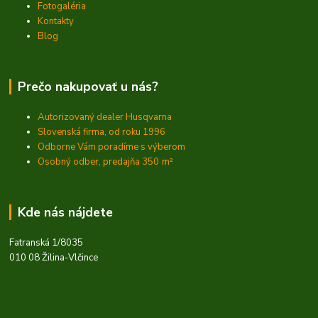
Fotogaléria
Kontakty
Blog
Prečo nakupovať u nás?
Autorizovaný dealer Husqvarna
Slovenská firma, od roku 1996
Odborne Vám poradíme s výberom
Osobný odber, predajňa 350
m²
Kde nás nájdete
Fatranská 1/8035
010 08 Žilina-Vlčince