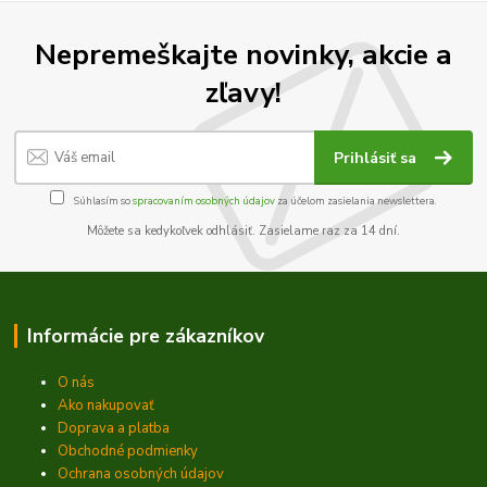
Nepremeškajte novinky, akcie a
zľavy!
Prihlásiť sa
Súhlasím so
spracovaním osobných údajov
za účelom zasielania newslettera.
Môžete sa kedykoľvek odhlásiť. Zasielame raz za 14 dní.
Informácie pre zákazníkov
O nás
Ako nakupovať
Doprava a platba
Obchodné podmienky
Ochrana osobných údajov