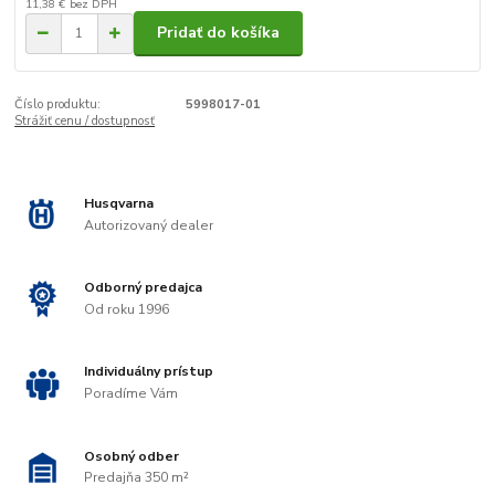
11,38 €
bez DPH
Pridať do košíka
Číslo produktu:
5998017-01
Strážiť cenu / dostupnosť
Husqvarna
Autorizovaný dealer
Odborný predajca
Od roku 1996
Individuálny prístup
Poradíme Vám
Osobný odber
Predajňa 350 m²