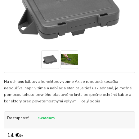
Na ochranu káblov a konektorov v zime Ak se robotická kosačka
nepoužíva, napr. v zime a nabíjacia stanica je tiež uskladnená, je možné
pomocou tohoto pevného plastového krytu bezpečne ochrániť káble a
konektory pred poveternostnými vplyvmi.
celý popis
Dostupnosť
Skladom
14 €
/
ks