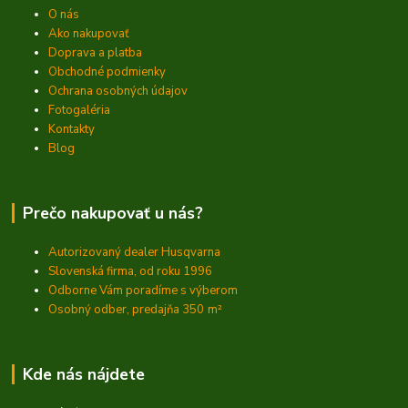
O nás
Ako nakupovať
Doprava a platba
Obchodné podmienky
Ochrana osobných údajov
Fotogaléria
Kontakty
Blog
Prečo nakupovať u nás?
Autorizovaný dealer Husqvarna
Slovenská firma, od roku 1996
Odborne Vám poradíme s výberom
Osobný odber, predajňa 350
m²
Kde nás nájdete