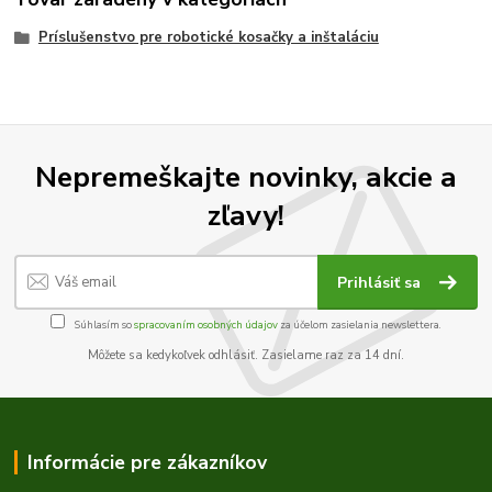
Príslušenstvo pre robotické kosačky a inštaláciu
Nepremeškajte novinky, akcie a
zľavy!
Prihlásiť sa
Súhlasím so
spracovaním osobných údajov
za účelom zasielania newslettera.
Môžete sa kedykoľvek odhlásiť. Zasielame raz za 14 dní.
Informácie pre zákazníkov