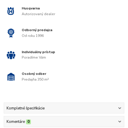
Husqvarna
Autorizovaný dealer
Odborný predajca
Od roku 1996
Individuálny prístup
Poradíme Vám
Osobný odber
Predajňa 350 m²
Kompletné špecifikácie
Komentáre
0