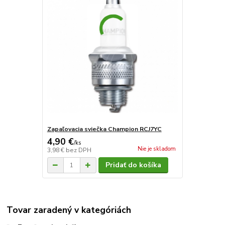
Zapaľovacia sviečka Champion RCJ7YC
4,90 €
/
ks
Nie je skladom
3,98 €
bez DPH
Pridať do košíka
Tovar zaradený v kategóriách