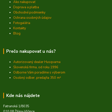
Ako nakupovať
Doprava a platba
Obchodné podmienky
Ochrana osobných údajov
Fotogaléria
Kontakty
Blog
Prečo nakupovať u nás?
Autorizovaný dealer Husqvarna
Slovenská firma, od roku 1996
Odborne Vám poradíme s výberom
Osobný odber, predajňa 350
m²
Kde nás nájdete
Fatranská 1/8035
010 08 Žilina-Vlčince