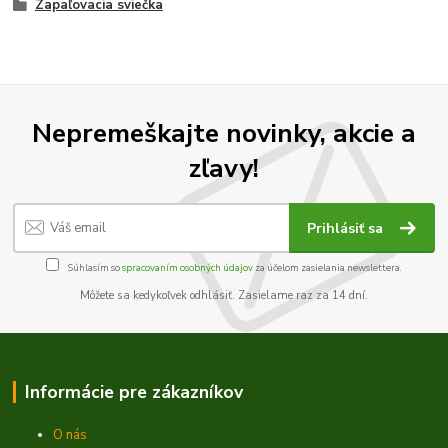
Zapaľovacia sviečka
Nepremeškajte novinky, akcie a
zľavy!
Prihlásiť sa
Súhlasím so
spracovaním osobných údajov
za účelom zasielania newslettera.
Môžete sa kedykoľvek odhlásiť. Zasielame raz za 14 dní.
Informácie pre zákazníkov
O nás