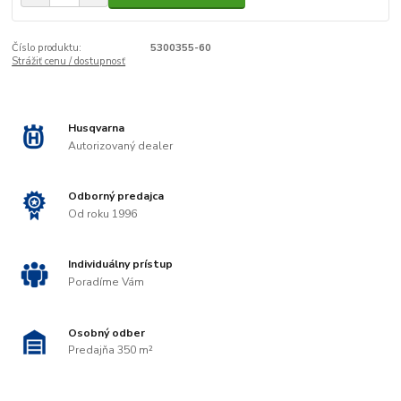
Číslo produktu:
5300355-60
Strážiť cenu / dostupnosť
Husqvarna
Autorizovaný dealer
Odborný predajca
Od roku 1996
Individuálny prístup
Poradíme Vám
Osobný odber
Predajňa 350 m²