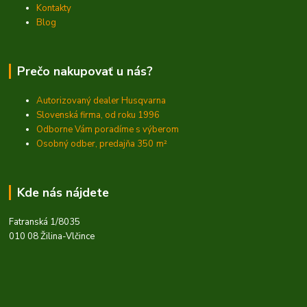
Kontakty
Blog
Prečo nakupovať u nás?
Autorizovaný dealer Husqvarna
Slovenská firma, od roku 1996
Odborne Vám poradíme s výberom
Osobný odber, predajňa 350
m²
Kde nás nájdete
Fatranská 1/8035
010 08 Žilina-Vlčince