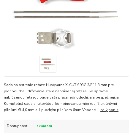
Sada na ostrenie reťaze Husqvarna X-CUT S93G 3/8″ 1,3 mm pre
jednoduché udržovanie stále nabrúsenej reťaze. So správne
nabrúsenou reťazou bude vaša práca jednoduchšia a bezpečnejšia.
Kompletná sada s rukoväťou, kombinovanou mierkou, 2 okrúhlymi
pilníkmi Ø 4,0 mm a 1 plochým pilníkom 6mm Vhodné ...
celý popis
Dostupnosť
skladom