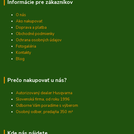
Informácie pre zákazníkov
O nás
Ako nakupovať
Doprava a platba
Obchodné podmienky
Ochrana osobných údajov
Fotogaléria
Kontakty
Blog
Prečo nakupovať u nás?
Autorizovaný dealer Husqvarna
Slovenská firma, od roku 1996
Odborne Vám poradíme s výberom
Osobný odber, predajňa 350
m²
Kde nás nájdete