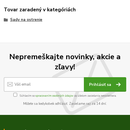
Tovar zaradený v kategóriách
Sady na ostrenie
Nepremeškajte novinky, akcie a
zľavy!
Prihlásiť sa
Súhlasím so
spracovaním osobných údajov
za účelom zasielania newslettera.
Môžete sa kedykoľvek odhlásiť. Zasielame raz za 14 dní.