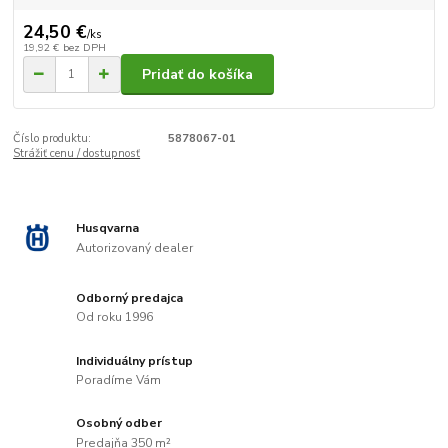
24,50 €
/
ks
19,92 €
bez DPH
Pridať do košíka
Číslo produktu:
5878067-01
Strážiť cenu / dostupnosť
Husqvarna
Autorizovaný dealer
Odborný predajca
Od roku 1996
Individuálny prístup
Poradíme Vám
Osobný odber
Predajňa 350 m²