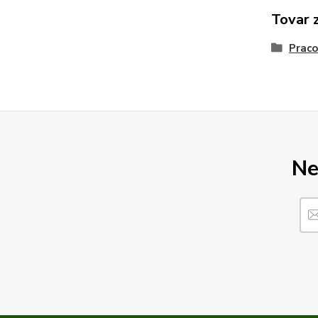
Tovar 
Praco
Ne