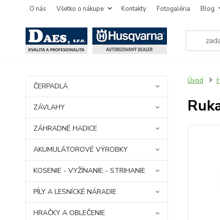
O nás
Všetko o nákupe
Kontakty
Fotogaléria
Blog
Úvod
ČERPADLÁ
Ruka
ZÁVLAHY
ZÁHRADNÉ HADICE
AKUMULÁTOROVÉ VÝROBKY
KOSENIE - VYŽÍNANIE - STRIHANIE
PÍLY A LESNÍCKÉ NÁRADIE
HRAČKY A OBLEČENIE