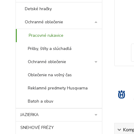
Detské hračky
Ochranné oblečenie
Pracovné rukavice
Prilby, štíty a slúchadlá
Ochranné oblečenie
Oblečenie na voľný čas
Reklamné predmety Husqvarna
Batoh a obuv
JAZIERKA
SNEHOVÉ FRÉZY
Kompl