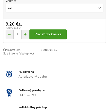
Veľkosť
9,20 €
/
ks
7,48 €
bez DPH
Pridať do košíka
Číslo produktu:
5298804-12
Strážiť cenu / dostupnosť
Husqvarna
Autorizovaný dealer
Odborný predajca
Od roku 1996
Individuálny prístup