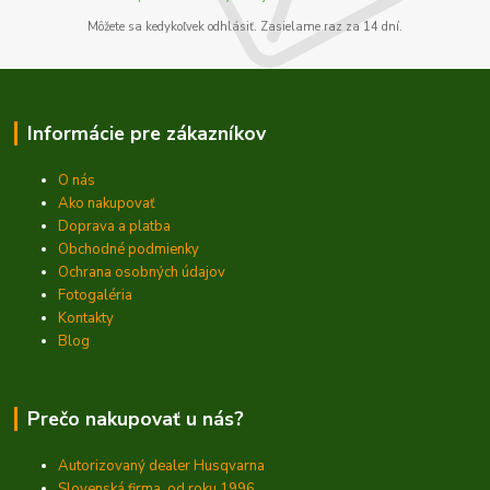
Môžete sa kedykoľvek odhlásiť. Zasielame raz za 14 dní.
Informácie pre zákazníkov
O nás
Ako nakupovať
Doprava a platba
Obchodné podmienky
Ochrana osobných údajov
Fotogaléria
Kontakty
Blog
Prečo nakupovať u nás?
Autorizovaný dealer Husqvarna
Slovenská firma, od roku 1996