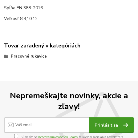
Spĺňa EN 388: 2016.
Veľkosť 8,9,10,12.
Tovar zaradený v kategóriách
Pracovné rukavice
Nepremeškajte novinky, akcie a
zľavy!
Prihlásiť sa
Súhlasím so
spracovaním osobných údajov
za účelom zasielania newslettera.