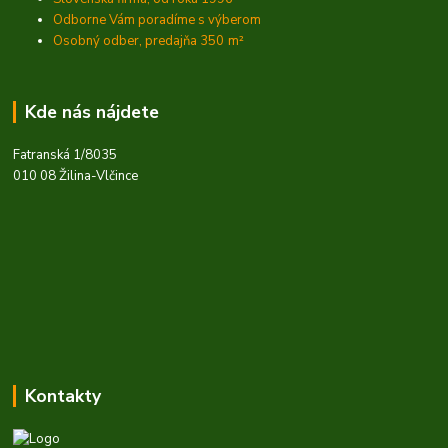
Odborne Vám poradíme s výberom
Osobný odber, predajňa 350
m²
Kde nás nájdete
Fatranská 1/8035
010 08 Žilina-Vlčince
Kontakty