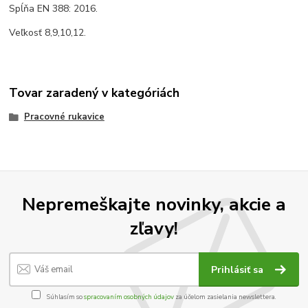
Spĺňa EN 388: 2016.
Veľkosť 8,9,10,12.
Tovar zaradený v kategóriách
Pracovné rukavice
Nepremeškajte novinky, akcie a
zľavy!
Prihlásiť sa
Súhlasím so
spracovaním osobných údajov
za účelom zasielania newslettera.