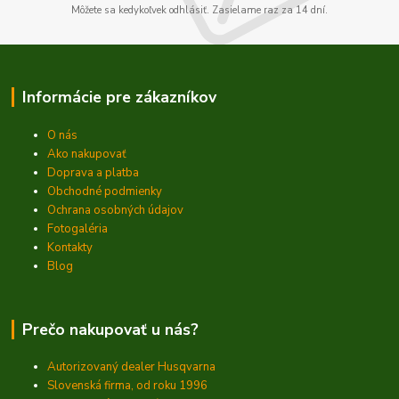
Môžete sa kedykoľvek odhlásiť. Zasielame raz za 14 dní.
Informácie pre zákazníkov
O nás
Ako nakupovať
Doprava a platba
Obchodné podmienky
Ochrana osobných údajov
Fotogaléria
Kontakty
Blog
Prečo nakupovať u nás?
Autorizovaný dealer Husqvarna
Slovenská firma, od roku 1996