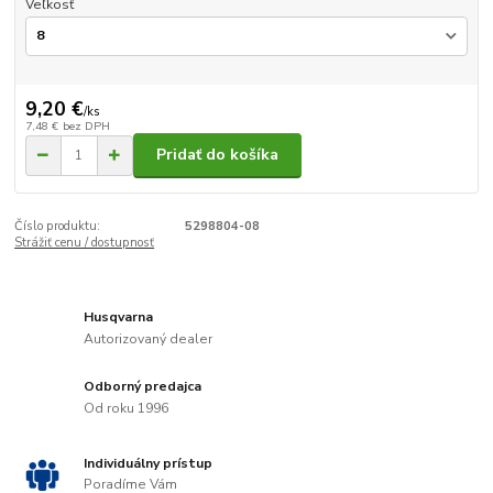
Veľkosť
9,20 €
/
ks
7,48 €
bez DPH
Pridať do košíka
Číslo produktu:
5298804-08
Strážiť cenu / dostupnosť
Husqvarna
Autorizovaný dealer
Odborný predajca
Od roku 1996
Individuálny prístup
Poradíme Vám