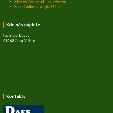
Odborne Vám poradíme s výberom
Osobný odber, predajňa 350
m²
Kde nás nájdete
Fatranská 1/8035
010 08 Žilina-Vlčince
Kontakty