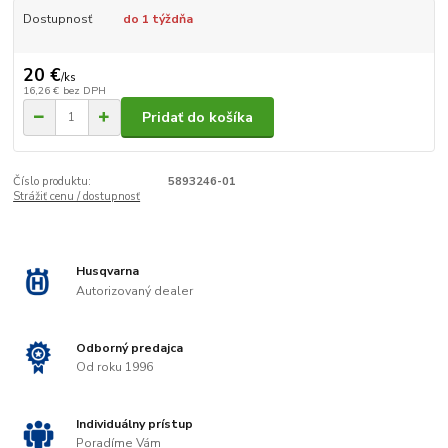
Dostupnosť
do 1 týždňa
20 €
/
ks
16,26 €
bez DPH
Pridať do košíka
Číslo produktu:
5893246-01
Strážiť cenu / dostupnosť
Husqvarna
Autorizovaný dealer
Odborný predajca
Od roku 1996
Individuálny prístup
Poradíme Vám