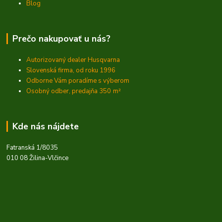
Blog
Prečo nakupovať u nás?
Autorizovaný dealer Husqvarna
Slovenská firma, od roku 1996
Odborne Vám poradíme s výberom
Osobný odber, predajňa 350
m²
Kde nás nájdete
Fatranská 1/8035
010 08 Žilina-Vlčince