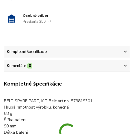
Osobný odber
Predajňa 350 m²
Kompletné špecifikácie
Komentáre
0
Kompletné špecifikácie
BELT SPARE PART, KIT Belt art.no. 579819301
Hrubá hmotnost výrobku, konečná
58 g
Šířka balení
90 mm
Délka balení