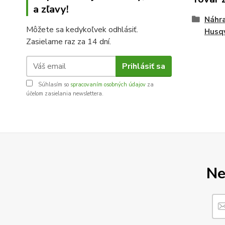
a zľavy!
Náhra
Môžete sa kedykoľvek odhlásiť.
Husq
Zasielame raz za 14 dní.
Prihlásiť sa
Súhlasím so
spracovaním osobných údajov
za
účelom zasielania newslettera.
Ne