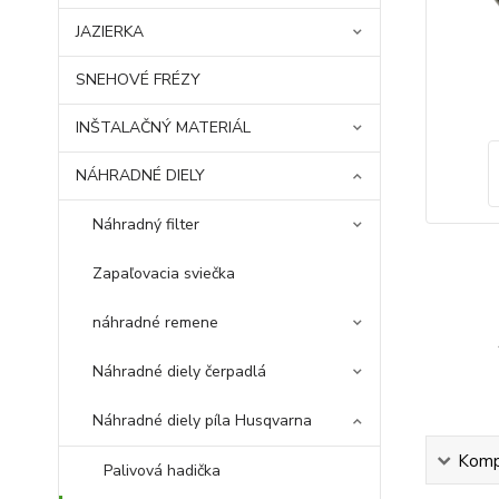
JAZIERKA
SNEHOVÉ FRÉZY
INŠTALAČNÝ MATERIÁL
NÁHRADNÉ DIELY
Náhradný filter
Zapaľovacia sviečka
náhradné remene
Náhradné diely čerpadlá
Náhradné diely píla Husqvarna
Kompl
Palivová hadička