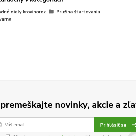
dné diely krovinorez
Pružina štartovania
varna
premeškajte novinky, akcie a zľa
Prihlásiť sa