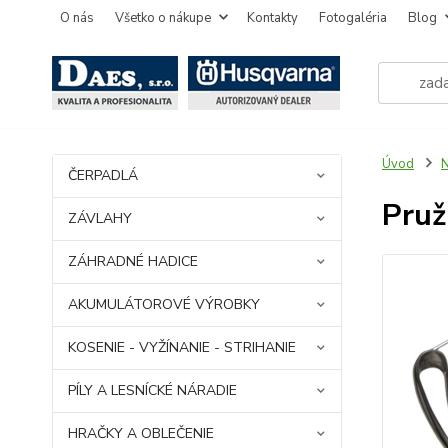
O nás
Všetko o nákupe
Kontakty
Fotogaléria
Blog
Úvod
ČERPADLÁ
Pruž
ZÁVLAHY
ZÁHRADNÉ HADICE
AKUMULÁTOROVÉ VÝROBKY
KOSENIE - VYŽÍNANIE - STRIHANIE
PÍLY A LESNÍCKÉ NÁRADIE
HRAČKY A OBLEČENIE