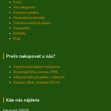
O nás
Ako nakupovať
Doprava a platba
Obchodné podmienky
Ochrana osobných údajov
Fotogaléria
Kontakty
Blog
Prečo nakupovať u nás?
Autorizovaný dealer Husqvarna
Slovenská firma, od roku 1996
Odborne Vám poradíme s výberom
Osobný odber, predajňa 350
m²
Kde nás nájdete
Fatranská 1/8035