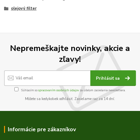
olejový filter
Nepremeškajte novinky, akcie a
zľavy!
Prihlásiť sa
Súhlasím so
spracovaním osobných údajov
za účelom zasielania newslettera.
Môžete sa kedykoľvek odhlásiť. Zasielame raz za 14 dní.
Informácie pre zákazníkov