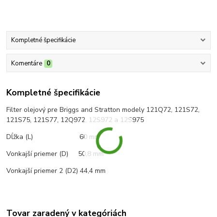
Kompletné špecifikácie
Komentáre
0
Kompletné špecifikácie
Filter olejový pre Briggs and Stratton modely 121Q72, 121S72,
121S75, 121S77, 12Q972, 12S972 a 12S975
Dĺžka (L) 60 mm
Vonkajší priemer (D) 50,8 mm
Vonkajší priemer 2 (D2) 44,4 mm
Tovar zaradený v kategóriách