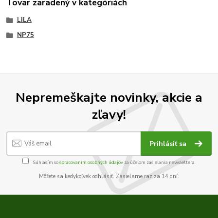
Tovar zaradený v kategóriách
LILA
NP75
Nepremeškajte novinky, akcie a
zľavy!
Prihlásiť sa
Súhlasím so
spracovaním osobných údajov
za účelom zasielania newslettera.
Môžete sa kedykoľvek odhlásiť. Zasielame raz za 14 dní.