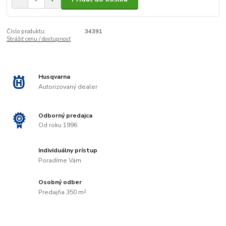
Číslo produktu:
34391
Strážiť cenu / dostupnosť
Husqvarna
Autorizovaný dealer
Odborný predajca
Od roku 1996
Individuálny prístup
Poradíme Vám
Osobný odber
Predajňa 350 m²