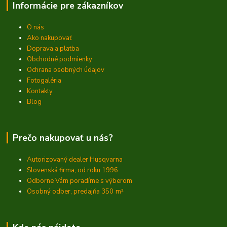
Informácie pre zákazníkov
O nás
Ako nakupovať
Doprava a platba
Obchodné podmienky
Ochrana osobných údajov
Fotogaléria
Kontakty
Blog
Prečo nakupovať u nás?
Autorizovaný dealer Husqvarna
Slovenská firma, od roku 1996
Odborne Vám poradíme s výberom
Osobný odber, predajňa 350
m²