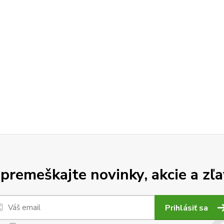
premeškajte novinky, akcie a zľa
Prihlásiť sa