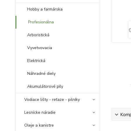
Hobby a farmárska
Profesionálna
Arboristická
Vyvetvovacia
Elektrická
Náhradné diely
Akumulátorové píly
Vodiace lišty - reťaze - pilníky
Lesnícke náradie
Kompl
Oleje a kanistre