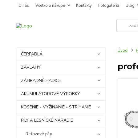
O nás
Všetko o nákupe
Kontakty
Fotogaléria
Blog
Úvod
P
ČERPADLÁ
prof
ZÁVLAHY
ZÁHRADNÉ HADICE
AKUMULÁTOROVÉ VÝROBKY
KOSENIE - VYŽÍNANIE - STRIHANIE
PÍLY A LESNÍCKÉ NÁRADIE
Reťazové píly