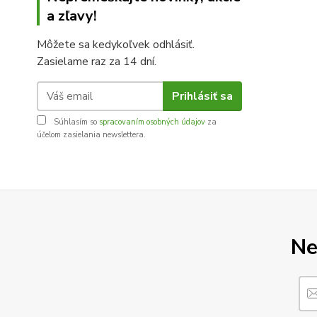
a zľavy!
Môžete sa kedykoľvek odhlásiť.
Zasielame raz za 14 dní.
Prihlásiť sa
Súhlasím so
spracovaním osobných údajov
za
účelom zasielania newslettera.
Ne