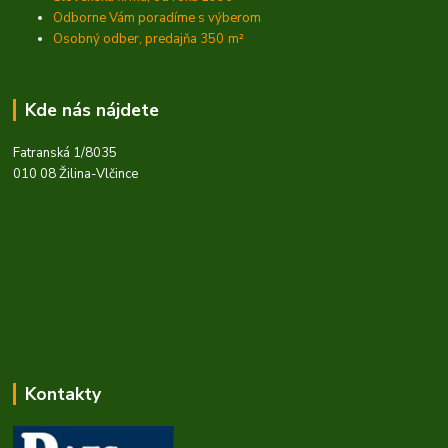
Odborne Vám poradíme s výberom
Osobný odber, predajňa 350
m²
Kde nás nájdete
Fatranská 1/8035
010 08 Žilina-Vlčince
Kontakty