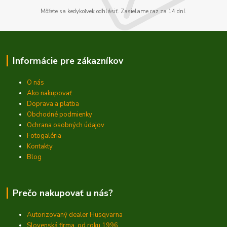
Môžete sa kedykoľvek odhlásiť. Zasielame raz za 14 dní.
Informácie pre zákazníkov
O nás
Ako nakupovať
Doprava a platba
Obchodné podmienky
Ochrana osobných údajov
Fotogaléria
Kontakty
Blog
Prečo nakupovať u nás?
Autorizovaný dealer Husqvarna
Slovenská firma, od roku 1996