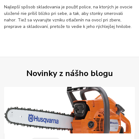
Najlepší spôsob skladovania je použiť police, na ktorých je ovocie
uložené nie príliš blízko pri sebe, a tak, aby stonky smerovali
nahor. Tiež sa vyvarujte vzniku otlačenín na ovocí pri zbere,
preprave a skladovaní, pretože to vedie k jeho rýchlejšej hnilobe.
Novinky z nášho blogu