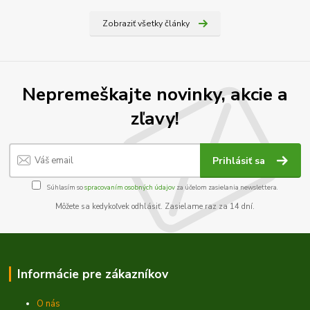
Zobraziť všetky články
Nepremeškajte novinky, akcie a
zľavy!
Prihlásiť sa
Súhlasím so
spracovaním osobných údajov
za účelom zasielania newslettera.
Môžete sa kedykoľvek odhlásiť. Zasielame raz za 14 dní.
Informácie pre zákazníkov
O nás