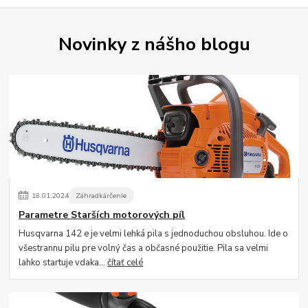
Novinky z nášho blogu
18
.
01
.
2024
Záhradkárčenie
Parametre Starších motorových píl
Husqvarna 142 e je velmi lehká pila s jednoduchou obsluhou. Ide o
všestrannu pilu pre volný čas a občasné použitie. Pila sa velmi
lahko startuje vdaka...
čítať celé