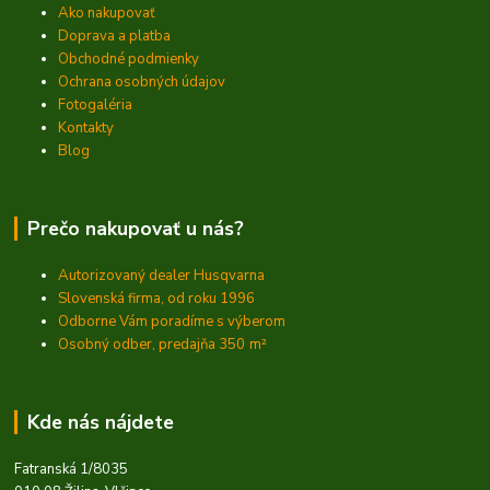
Ako nakupovať
Doprava a platba
Obchodné podmienky
Ochrana osobných údajov
Fotogaléria
Kontakty
Blog
Prečo nakupovať u nás?
Autorizovaný dealer Husqvarna
Slovenská firma, od roku 1996
Odborne Vám poradíme s výberom
Osobný odber, predajňa 350
m²
Kde nás nájdete
Fatranská 1/8035