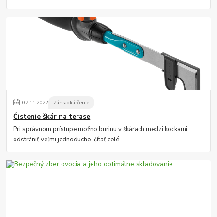
07
.
11
.
2022
Záhradkárčenie
Čistenie škár na terase
Pri správnom prístupe možno burinu v škárach medzi kockami
odstrániť veľmi jednoducho.
čítať celé