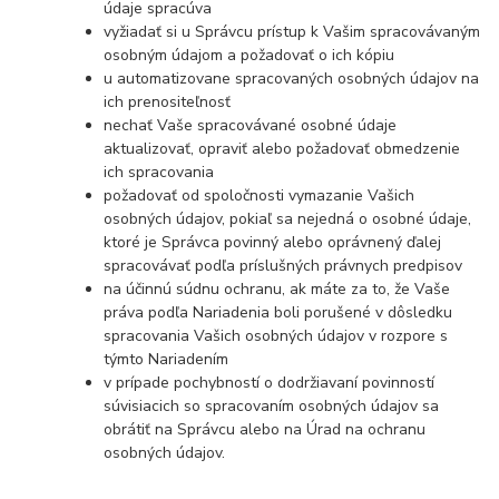
údaje spracúva
vyžiadať si u Správcu prístup k Vašim spracovávaným
osobným údajom a požadovať o ich kópiu
u automatizovane spracovaných osobných údajov na
ich prenositeľnosť
nechať Vaše spracovávané osobné údaje
aktualizovať, opraviť alebo požadovať obmedzenie
ich spracovania
požadovať od spoločnosti vymazanie Vašich
osobných údajov, pokiaľ sa nejedná o osobné údaje,
ktoré je Správca povinný alebo oprávnený ďalej
spracovávať podľa príslušných právnych predpisov
na účinnú súdnu ochranu, ak máte za to, že Vaše
práva podľa Nariadenia boli porušené v dôsledku
spracovania Vašich osobných údajov v rozpore s
týmto Nariadením
v prípade pochybností o dodržiavaní povinností
súvisiacich so spracovaním osobných údajov sa
obrátiť na Správcu alebo na Úrad na ochranu
osobných údajov.