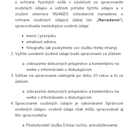
o ochrane fyzických osôb v súvislosti so spracovaním
osobných údajov a voľnom pohybe týchto údajov a o
zrušení smernice 95/46/ES (všeobecné nariadenie o
ochrane osobných údajov) (ďalej len
„Nariadenie“
),
spracovával/a nasledujúce osobné údaje:
meno / prezývku
emailovú adresu
fotografiu (ak poskytnete cez službu tretej strany).
Vyššie uvedené osobné údaje budú spracované za účelom:
zobrazenie diskusných príspevkov a komentárov na
webe s informáciami o diskutujúcom.
Súhlas na spracovanie udeľujete po dobu 10 rokov a to za
účelom:
zobrazenie diskusných príspevkov a komentárov na
webe s informáciami o diskutujúcom.
Spracovanie osobných údajov je vykonávané Správcom
osobných údajov, osobné údaje však môžu spracovávať aj
títo spracovatelia:
Poskytovateľ služby Eshop-rychlo, prevádzkovanej