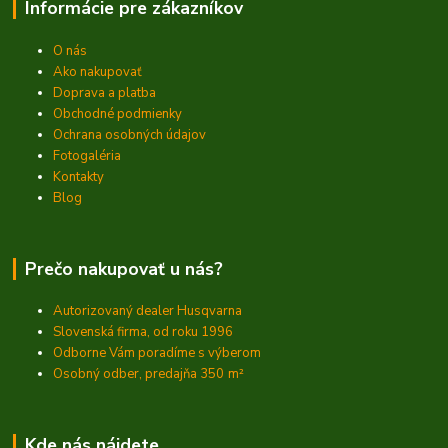
Informácie pre zákazníkov
O nás
Ako nakupovať
Doprava a platba
Obchodné podmienky
Ochrana osobných údajov
Fotogaléria
Kontakty
Blog
Prečo nakupovať u nás?
Autorizovaný dealer Husqvarna
Slovenská firma, od roku 1996
Odborne Vám poradíme s výberom
Osobný odber, predajňa 350
m²
Kde nás nájdete