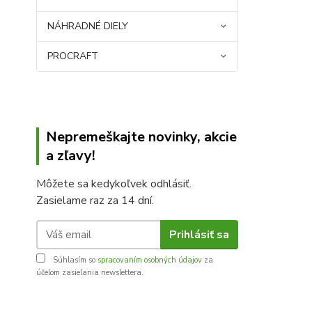
NÁHRADNÉ DIELY
PROCRAFT
Nepremeškajte novinky, akcie
a zľavy!
Môžete sa kedykoľvek odhlásiť.
Zasielame raz za 14 dní.
Prihlásiť sa
Súhlasím so
spracovaním osobných údajov
za
účelom zasielania newslettera.