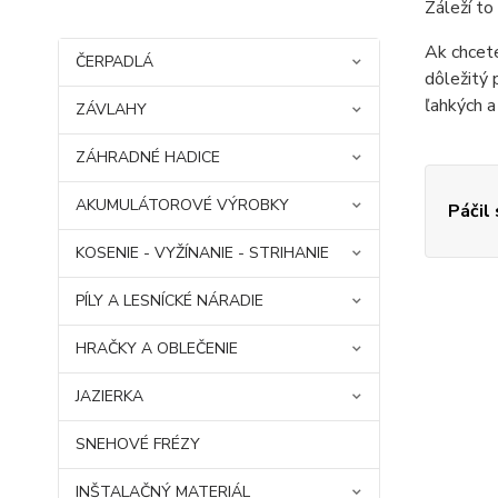
Záleží to
Ak chcete
ČERPADLÁ
dôležitý 
ľahkých a
ZÁVLAHY
ZÁHRADNÉ HADICE
AKUMULÁTOROVÉ VÝROBKY
Páčil
KOSENIE - VYŽÍNANIE - STRIHANIE
PÍLY A LESNÍCKÉ NÁRADIE
HRAČKY A OBLEČENIE
JAZIERKA
SNEHOVÉ FRÉZY
INŠTALAČNÝ MATERIÁL