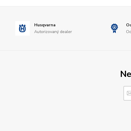
Husqvarna
Od
Autorizovaný dealer
Od
Ne