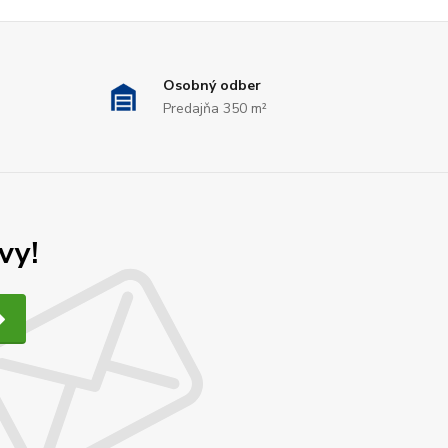
Osobný odber
Predajňa 350 m²
vy!