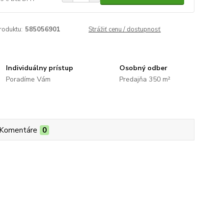
roduktu:
585056901
Strážiť cenu / dostupnosť
Individuálny prístup
Osobný odber
Poradíme Vám
Predajňa 350 m²
Komentáre
0