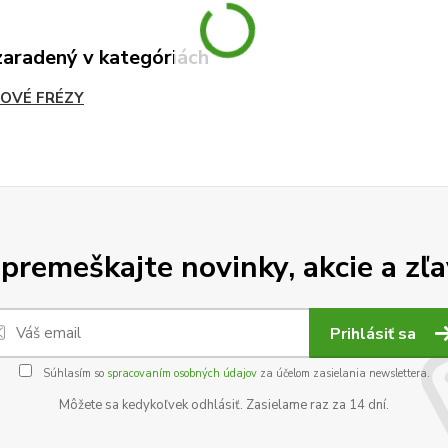
zaradený v kategóriách
OVÉ FRÉZY
premeškajte novinky, akcie a zľa
Prihlásiť sa
Súhlasím so
spracovaním osobných údajov
za účelom zasielania newslettera.
Môžete sa kedykoľvek odhlásiť. Zasielame raz za 14 dní.