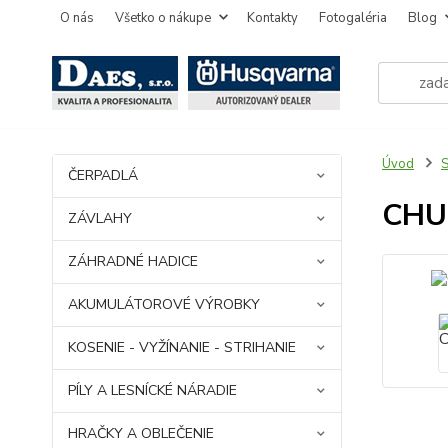
O nás
Všetko o nákupe
Kontakty
Fotogaléria
Blog
Úvod
ČERPADLÁ
CHU
ZÁVLAHY
ZÁHRADNÉ HADICE
AKUMULÁTOROVÉ VÝROBKY
KOSENIE - VYŽÍNANIE - STRIHANIE
PÍLY A LESNÍCKÉ NÁRADIE
HRAČKY A OBLEČENIE