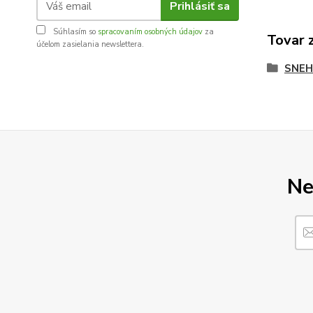
Prihlásiť sa
Súhlasím so
spracovaním osobných údajov
za
Tovar 
účelom zasielania newslettera.
SNEH
Ne