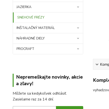
JAZIERKA
SNEHOVÉ FRÉZY
INŠTALAČNÝ MATERIÁL
NÁHRADNÉ DIELY
PROCRAFT
Kompl
Nepremeškajte novinky, akcie
Komple
a zľavy!
vyhadzova
Môžete sa kedykoľvek odhlásiť.
Zasielame raz za 14 dní.